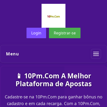
Login
Registrar-se
Menu
📱 10Pm.Com A Melhor
Plataforma de Apostas
Cadastre-se na 10Pm.Com para ganhar bônus no
cadastro e em cada recarga. Com a 10Pm.Com,