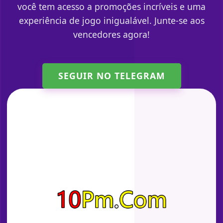
você tem acesso a promoções incríveis e uma
experiência de jogo inigualável. Junte-se aos
vencedores agora!
SEGUIR NO TELEGRAM