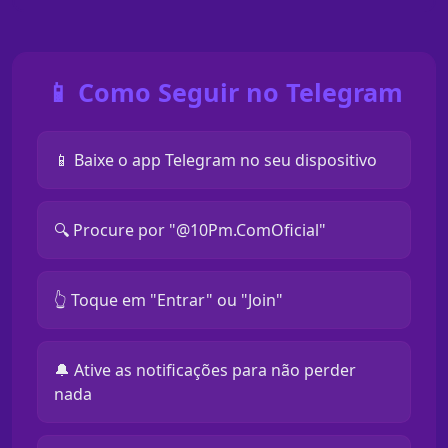
📱 Como Seguir no Telegram
📱 Baixe o app Telegram no seu dispositivo
🔍 Procure por "@10Pm.ComOficial"
👆 Toque em "Entrar" ou "Join"
🔔 Ative as notificações para não perder
nada