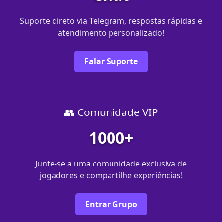
Suporte direto via Telegram, respostas rápidas e
atendimento personalizado!
Falar Suporte
👥 Comunidade VIP
1000+
Junte-se a uma comunidade exclusiva de
jogadores e compartilhe experiências!
Entrar Grupo