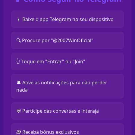
📱 Baixe o app Telegram no seu dispositivo
🔍 Procure por "@2007WinOficial"
👆 Toque em "Entrar" ou "Join"
🔔 Ative as notificações para não perder
nada
💬 Participe das conversas e interaja
🎁 Receba bônus exclusivos