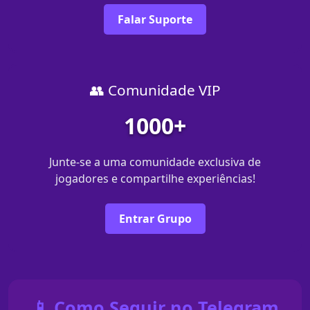
Falar Suporte
👥 Comunidade VIP
1000+
Junte-se a uma comunidade exclusiva de
jogadores e compartilhe experiências!
Entrar Grupo
📱 Como Seguir no Telegram