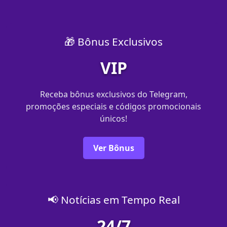
🎁 Bônus Exclusivos
VIP
Receba bônus exclusivos do Telegram,
promoções especiais e códigos promocionais
únicos!
Ver Bônus
📢 Notícias em Tempo Real
24/7