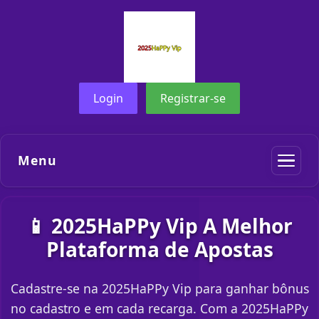
Login
Registrar-se
Menu
📱 2025HaPPy Vip A Melhor
Plataforma de Apostas
Cadastre-se na 2025HaPPy Vip para ganhar bônus
no cadastro e em cada recarga. Com a 2025HaPPy