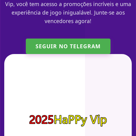
Vip, você tem acesso a promoções incríveis e uma
experiência de jogo inigualável. Junte-se aos
vencedores agora!
SEGUIR NO TELEGRAM