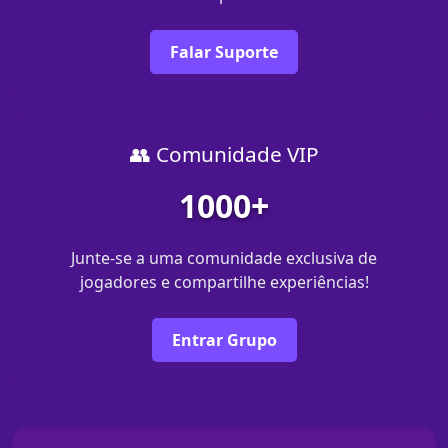
Falar Suporte
👥 Comunidade VIP
1000+
Junte-se a uma comunidade exclusiva de
jogadores e compartilhe experiências!
Entrar Grupo