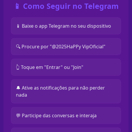
📱 Como Seguir no Telegram
📱 Baixe o app Telegram no seu dispositivo
🔍 Procure por "@2025HaPPy VipOficial"
👆 Toque em "Entrar" ou "Join"
🔔 Ative as notificações para não perder
nada
💬 Participe das conversas e interaja