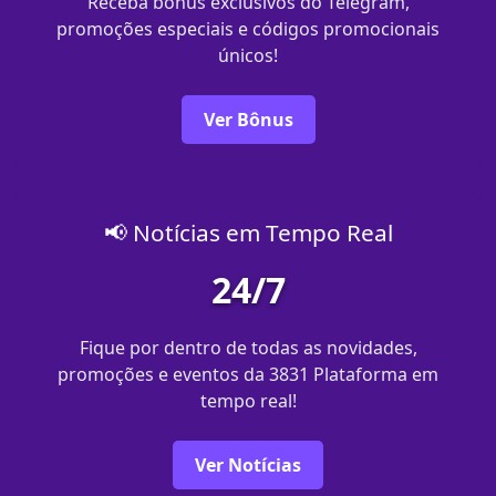
Receba bônus exclusivos do Telegram,
promoções especiais e códigos promocionais
únicos!
Ver Bônus
📢 Notícias em Tempo Real
24/7
Fique por dentro de todas as novidades,
promoções e eventos da 3831 Plataforma em
tempo real!
Ver Notícias