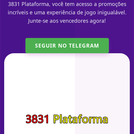
3831 Plataforma, você tem acesso a promoções
incríveis e uma experiência de jogo inigualável.
Junte-se aos vencedores agora!
SEGUIR NO TELEGRAM