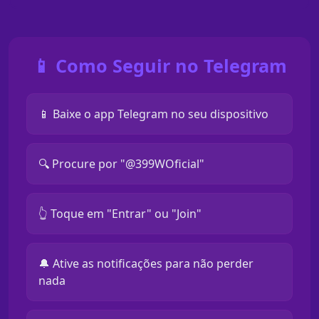
📱 Como Seguir no Telegram
📱 Baixe o app Telegram no seu dispositivo
🔍 Procure por "@399WOficial"
👆 Toque em "Entrar" ou "Join"
🔔 Ative as notificações para não perder
nada