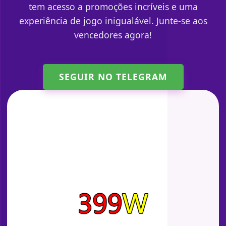
tem acesso a promoções incríveis e uma
experiência de jogo inigualável. Junte-se aos
vencedores agora!
SEGUIR NO TELEGRAM