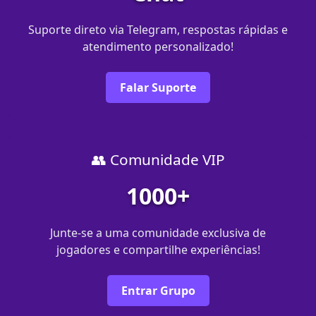
Suporte direto via Telegram, respostas rápidas e
atendimento personalizado!
Falar Suporte
👥 Comunidade VIP
1000+
Junte-se a uma comunidade exclusiva de
jogadores e compartilhe experiências!
Entrar Grupo