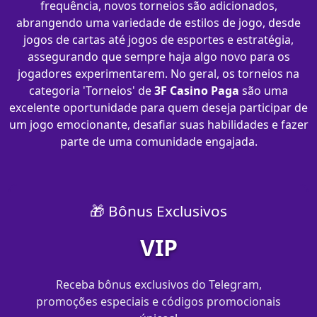
frequência, novos torneios são adicionados,
abrangendo uma variedade de estilos de jogo, desde
jogos de cartas até jogos de esportes e estratégia,
assegurando que sempre haja algo novo para os
jogadores experimentarem. No geral, os torneios na
categoria 'Torneios' de
3F Casino Paga
são uma
excelente oportunidade para quem deseja participar de
um jogo emocionante, desafiar suas habilidades e fazer
parte de uma comunidade engajada.
🎁 Bônus Exclusivos
VIP
Receba bônus exclusivos do Telegram,
promoções especiais e códigos promocionais