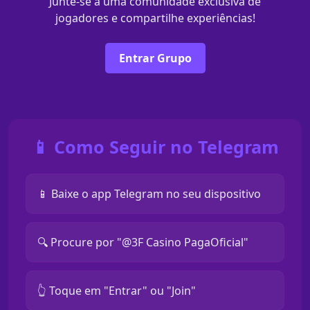
Junte-se a uma comunidade exclusiva de
jogadores e compartilhe experiências!
Entrar Grupo
📱 Como Seguir no Telegram
📱 Baixe o app Telegram no seu dispositivo
🔍 Procure por "@3F Casino PagaOficial"
👆 Toque em "Entrar" ou "Join"