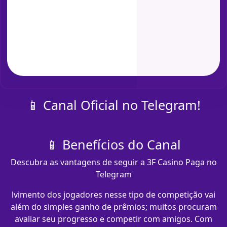
📱 Canal Oficial no Telegram!
📱 Benefícios do Canal
Descubra as vantagens de seguir a 3F Casino Paga no
Telegram
lvimento dos jogadores nesse tipo de competição vai
além do simples ganho de prêmios; muitos procuram
avaliar seu progresso e competir com amigos. Com