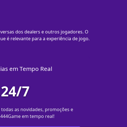
ersas dos dealers e outros jogadores. O
e é relevante para a experiência de jogo.
cias em Tempo Real
24/7
e todas as novidades, promoções e
 444Game em tempo real!