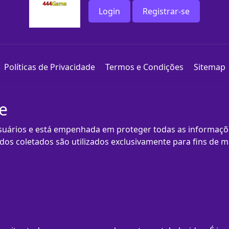
Login
Registrar-se
Políticas de Privacidade
Termos e Condições
Sitemap
de
usuários e está empenhada em proteger todas as informaçõ
os coletados são utilizados exclusivamente para fins de m