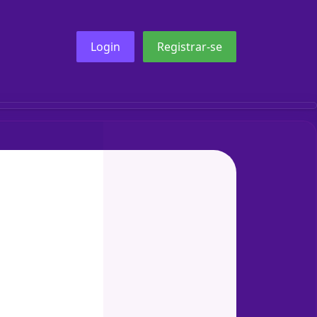
Login
Registrar-se