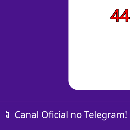
📱 Canal Oficial no Telegram!