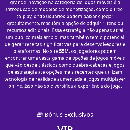
grande inovação na categoria de jogos móveis é a
introdução de modelos de monetização, como o free-
to-play, onde usuários podem baixar e jogar
gratuitamente, mas têm a opção de adquirir itens ou
recursos adicionais. Essa estratégia não apenas atrai
um público mais amplo, mas também tem o potencial
de gerar receitas significativas para desenvolvedores e
plataformas. No site
55M
, os jogadores podem
encontrar uma vasta gama de opções de jogos móveis
que vão desde clássicos como quebra-cabeças e jogos
de estratégia até opções mais recentes que utilizam
tecnologia de realidade aumentada e jogos multiplayer
online. Isso não só diversifica a experiência do joga.
🎁 Bônus Exclusivos
VIP