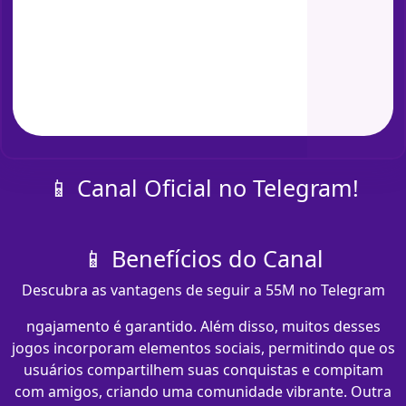
📱 Canal Oficial no Telegram!
📱 Benefícios do Canal
Descubra as vantagens de seguir a 55M no Telegram
ngajamento é garantido. Além disso, muitos desses
jogos incorporam elementos sociais, permitindo que os
usuários compartilhem suas conquistas e compitam
com amigos, criando uma comunidade vibrante. Outra