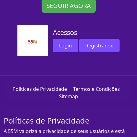
SEGUIR AGORA
Acessos
Login
Registrar-se
Políticas de Privacidade
Termos e Condições
Sitemap
Políticas de Privacidade
A 55M valoriza a privacidade de seus usuários e está