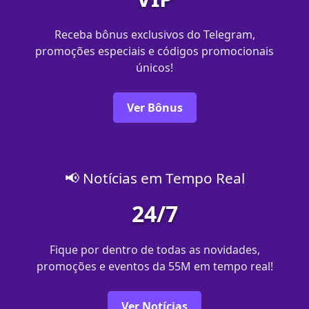
Receba bônus exclusivos do Telegram,
promoções especiais e códigos promocionais
únicos!
Ver Bônus
📢 Notícias em Tempo Real
24/7
Fique por dentro de todas as novidades,
promoções e eventos da 55M em tempo real!
Ver Notícias