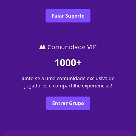
Falar Suporte
👥 Comunidade VIP
1000+
Junte-se a uma comunidade exclusiva de
jogadores e compartilhe experiências!
Entrar Grupo