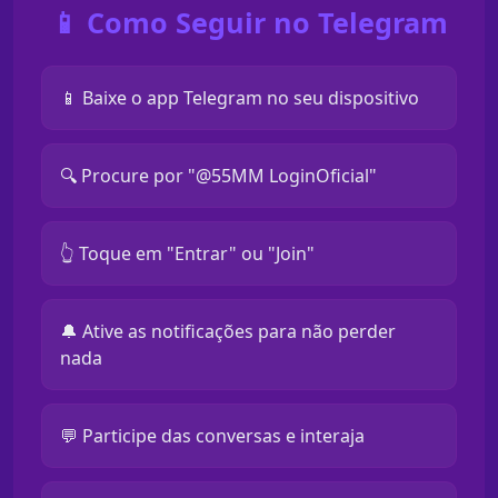
📱 Como Seguir no Telegram
📱 Baixe o app Telegram no seu dispositivo
🔍 Procure por "@55MM LoginOficial"
👆 Toque em "Entrar" ou "Join"
🔔 Ative as notificações para não perder
nada
💬 Participe das conversas e interaja