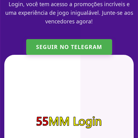
Login, você tem acesso a promoções incríveis e
uma experiência de jogo inigualável. Junte-se aos
vencedores agora!
SEGUIR NO TELEGRAM