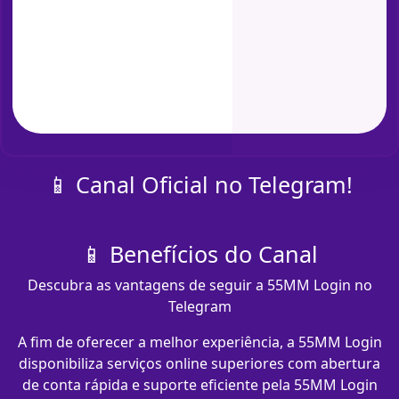
📱 Canal Oficial no Telegram!
📱 Benefícios do Canal
Descubra as vantagens de seguir a 55MM Login no
Telegram
A fim de oferecer a melhor experiência, a 55MM Login
disponibiliza serviços online superiores com abertura
de conta rápida e suporte eficiente pela 55MM Login