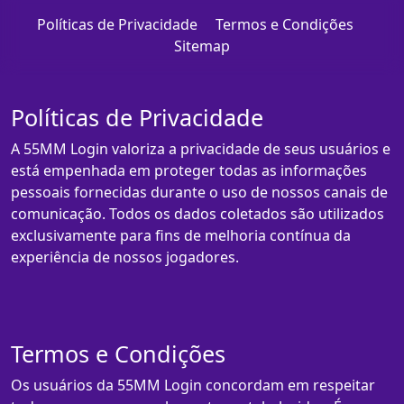
Políticas de Privacidade
Termos e Condições
Sitemap
Políticas de Privacidade
A 55MM Login valoriza a privacidade de seus usuários e
está empenhada em proteger todas as informações
pessoais fornecidas durante o uso de nossos canais de
comunicação. Todos os dados coletados são utilizados
exclusivamente para fins de melhoria contínua da
experiência de nossos jogadores.
Termos e Condições
Os usuários da 55MM Login concordam em respeitar