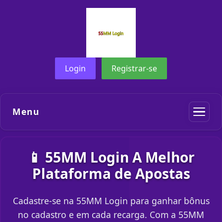
Login
Registrar-se
Menu
📱 55MM Login A Melhor
Plataforma de Apostas
Cadastre-se na 55MM Login para ganhar bônus
no cadastro e em cada recarga. Com a 55MM