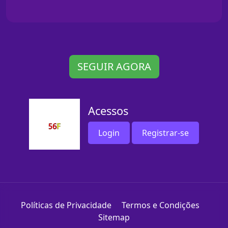
SEGUIR AGORA
Acessos
Login
Registrar-se
Políticas de Privacidade
Termos e Condições
Sitemap