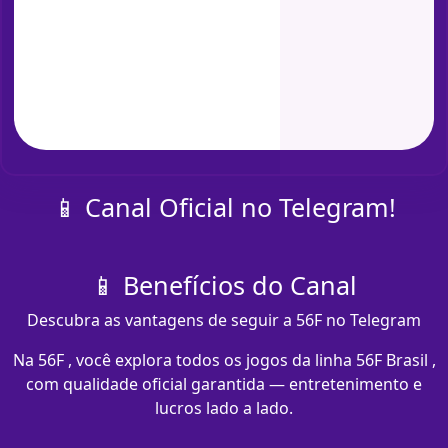
📱 Canal Oficial no Telegram!
📱 Benefícios do Canal
Descubra as vantagens de seguir a 56F no Telegram
Na 56F , você explora todos os jogos da linha 56F Brasil ,
com qualidade oficial garantida — entretenimento e
lucros lado a lado.