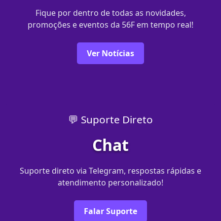
Fique por dentro de todas as novidades,
promoções e eventos da 56F em tempo real!
Ver Notícias
💬 Suporte Direto
Chat
Suporte direto via Telegram, respostas rápidas e
atendimento personalizado!
Falar Suporte