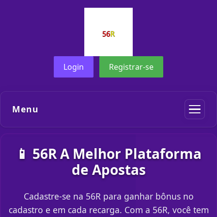
Login
Registrar-se
Menu
📱 56R A Melhor Plataforma
de Apostas
Cadastre-se na 56R para ganhar bônus no
cadastro e em cada recarga. Com a 56R, você tem