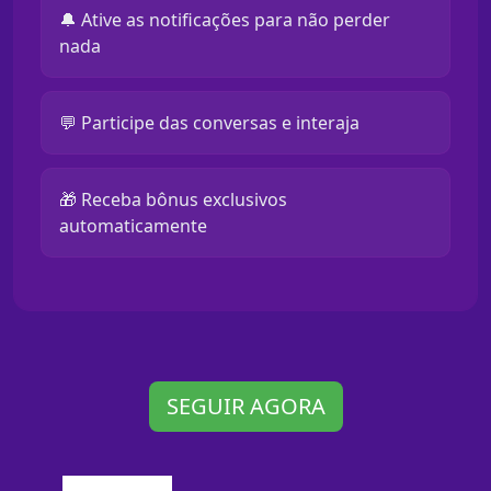
🔔 Ative as notificações para não perder
nada
💬 Participe das conversas e interaja
🎁 Receba bônus exclusivos
automaticamente
SEGUIR AGORA