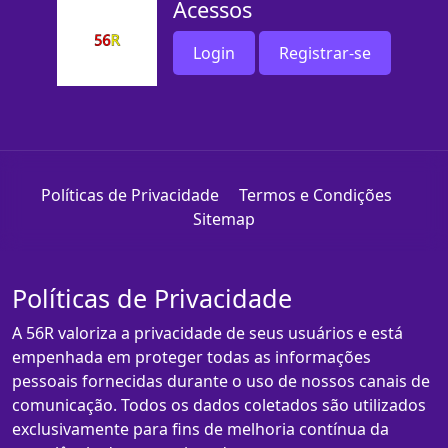
Acessos
Login
Registrar-se
Políticas de Privacidade
Termos e Condições
Sitemap
Políticas de Privacidade
A 56R valoriza a privacidade de seus usuários e está
empenhada em proteger todas as informações
pessoais fornecidas durante o uso de nossos canais de
comunicação. Todos os dados coletados são utilizados
exclusivamente para fins de melhoria contínua da