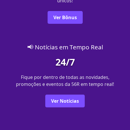
únicos!
Ver Bônus
📢 Notícias em Tempo Real
24/7
Fique por dentro de todas as novidades,
promoções e eventos da 56R em tempo real!
Ver Notícias