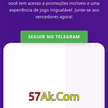
você tem acesso a promoções incríveis e uma
experiência de jogo inigualável. Junte-se aos
vencedores agora!
SEGUIR NO TELEGRAM