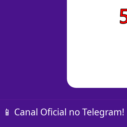
📱 Canal Oficial no Telegram!