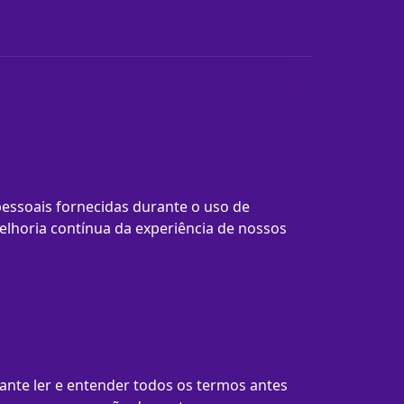
pessoais fornecidas durante o uso de
elhoria contínua da experiência de nossos
ante ler e entender todos os termos antes