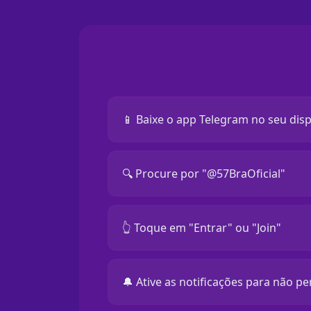
📱 Baixe o app Telegram no seu disp
🔍 Procure por "@57BraOficial"
👆 Toque em "Entrar" ou "Join"
🔔 Ative as notificações para não p