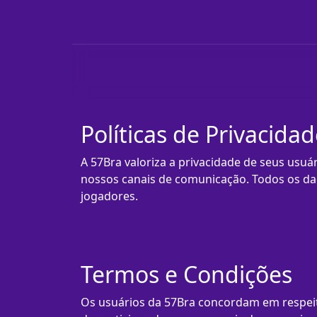
Políticas de Privacida
A 57Bra valoriza a privacidade de seus usu
nossos canais de comunicação. Todos os dad
jogadores.
Termos e Condições
Os usuários da 57Bra concordam em respeita