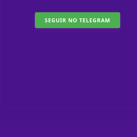
SEGUIR NO TELEGRAM