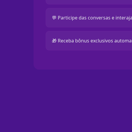
💬 Participe das conversas e interaj
🎁 Receba bônus exclusivos autom