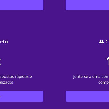
reto
👥 
t
espostas rápidas e
Junte-se a uma com
lizado!
compa
e