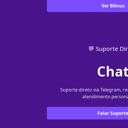
Ver Bônus
💬 Suporte Di
Cha
Suporte direto via Telegram, r
atendimento persona
Falar Suport