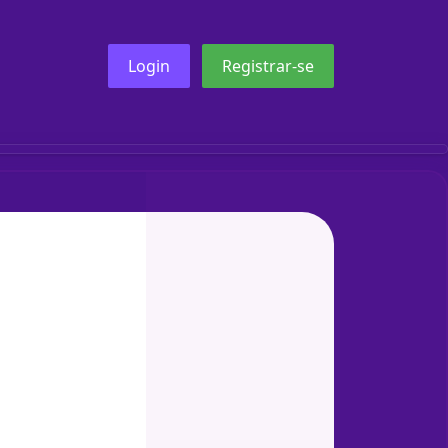
Login
Registrar-se