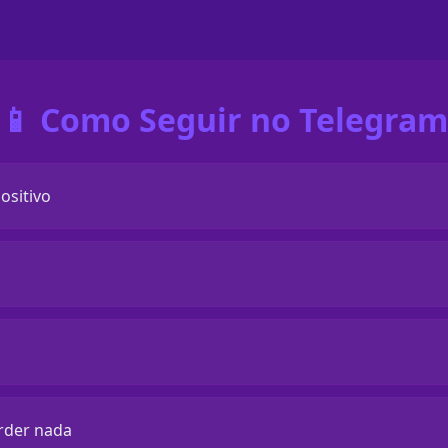
📱 Como Seguir no Telegram
ositivo
erder nada