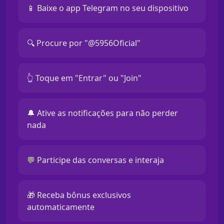
📱 Baixe o app Telegram no seu dispositivo
🔍 Procure por "@5956Oficial"
👆 Toque em "Entrar" ou "Join"
🔔 Ative as notificações para não perder
nada
💬 Participe das conversas e interaja
🎁 Receba bônus exclusivos
automaticamente