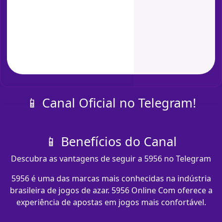
📱 Canal Oficial no Telegram!
📱 Benefícios do Canal
Descubra as vantagens de seguir a 5956 no Telegram
5956 é uma das marcas mais conhecidas na indústria
brasileira de jogos de azar. 5956 Online Com oferece a
experiência de apostas em jogos mais confortável.