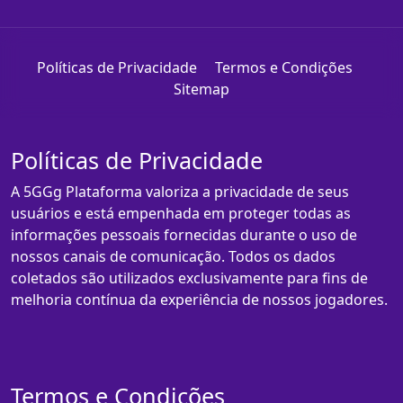
Políticas de Privacidade
Termos e Condições
Sitemap
Políticas de Privacidade
A 5GGg Plataforma valoriza a privacidade de seus
usuários e está empenhada em proteger todas as
informações pessoais fornecidas durante o uso de
nossos canais de comunicação. Todos os dados
coletados são utilizados exclusivamente para fins de
melhoria contínua da experiência de nossos jogadores.
Termos e Condições