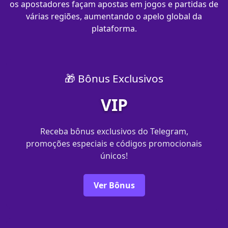
os apostadores façam apostas em jogos e partidas de
várias regiões, aumentando o apelo global da
plataforma.
🎁 Bônus Exclusivos
VIP
Receba bônus exclusivos do Telegram,
promoções especiais e códigos promocionais
únicos!
Ver Bônus