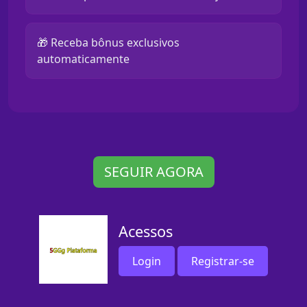
🎁 Receba bônus exclusivos
automaticamente
SEGUIR AGORA
Acessos
Login
Registrar-se