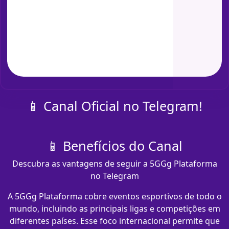
📱 Canal Oficial no Telegram!
📱 Benefícios do Canal
Descubra as vantagens de seguir a 5GGg Plataforma
no Telegram
A 5GGg Plataforma cobre eventos esportivos de todo o
mundo, incluindo as principais ligas e competições em
diferentes países. Esse foco internacional permite que