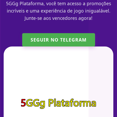
5GGg Plataforma, você tem acesso a promoções
incríveis e uma experiência de jogo inigualável.
Junte-se aos vencedores agora!
SEGUIR NO TELEGRAM