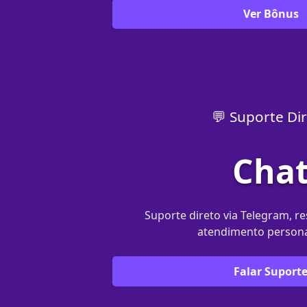
Ver Bônus
💬 Suporte Di
Cha
Suporte direto via Telegram, r
atendimento persona
Falar Suport