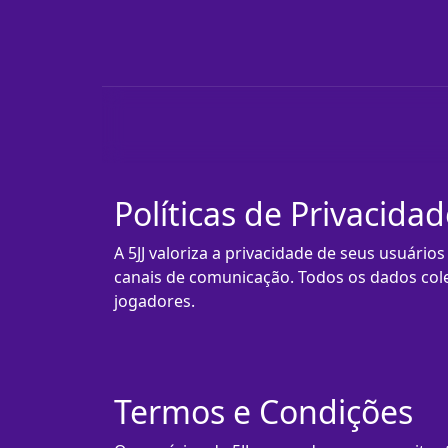
Políticas de Privacida
A 5JJ valoriza a privacidade de seus usuár
canais de comunicação. Todos os dados cole
jogadores.
Termos e Condições