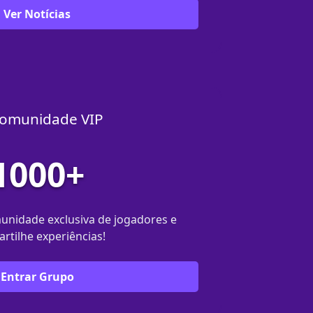
Ver Notícias
Comunidade VIP
1000+
unidade exclusiva de jogadores e
rtilhe experiências!
Entrar Grupo