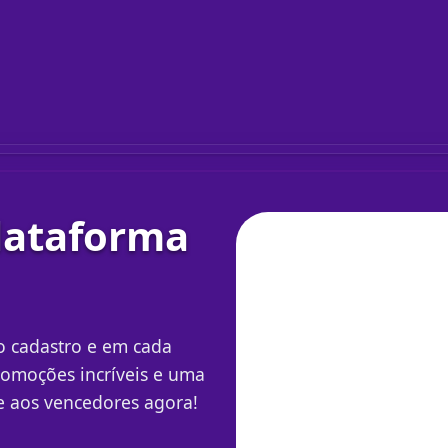
Plataforma
o cadastro e em cada
romoções incríveis e uma
se aos vencedores agora!