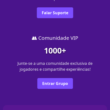
Falar Suporte
👥 Comunidade VIP
1000+
Junte-se a uma comunidade exclusiva de
jogadores e compartilhe experiências!
Entrar Grupo