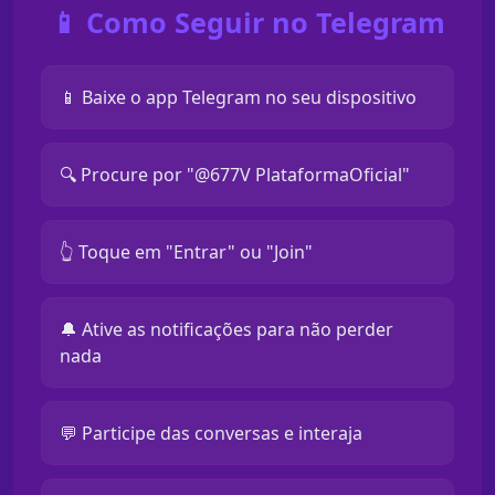
📱 Como Seguir no Telegram
📱 Baixe o app Telegram no seu dispositivo
🔍 Procure por "@677V PlataformaOficial"
👆 Toque em "Entrar" ou "Join"
🔔 Ative as notificações para não perder
nada
💬 Participe das conversas e interaja