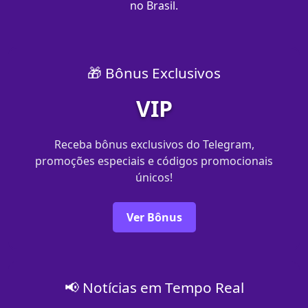
no Brasil.
🎁 Bônus Exclusivos
VIP
Receba bônus exclusivos do Telegram,
promoções especiais e códigos promocionais
únicos!
Ver Bônus
📢 Notícias em Tempo Real