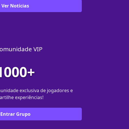
Ver Notícias
Comunidade VIP
1000+
unidade exclusiva de jogadores e
rtilhe experiências!
Entrar Grupo