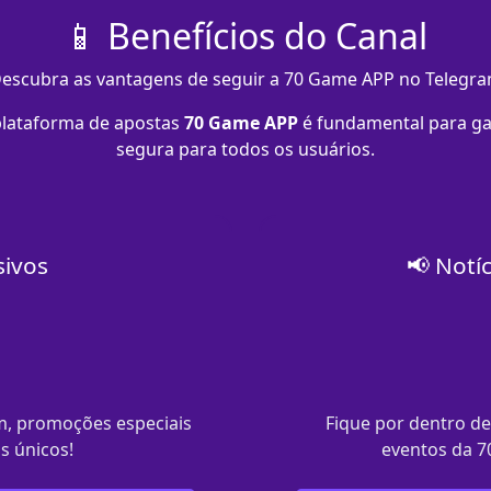
📱 Benefícios do Canal
escubra as vantagens de seguir a 70 Game APP no Telegr
plataforma de apostas
70 Game APP
é fundamental para gar
segura para todos os usuários.
sivos
📢 Notí
m, promoções especiais
Fique por dentro d
s únicos!
eventos da 7