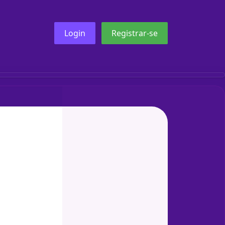
Login
Registrar-se