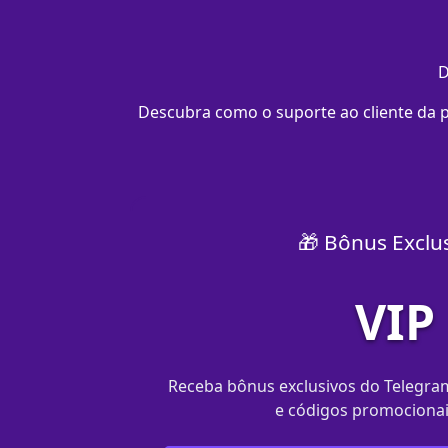
D
Descubra como o suporte ao cliente da 
🎁 Bônus Exclu
VIP
Receba bônus exclusivos do Telegra
e códigos promocionai