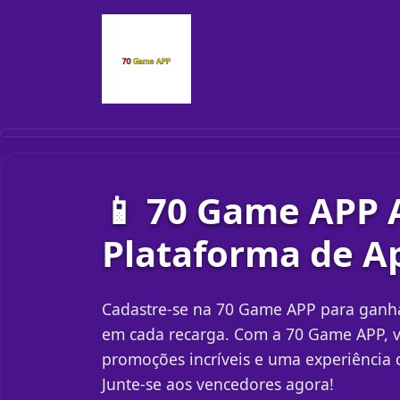
📱 70 Game APP 
Plataforma de A
Cadastre-se na 70 Game APP para ganha
em cada recarga. Com a 70 Game APP, v
promoções incríveis e uma experiência d
Junte-se aos vencedores agora!