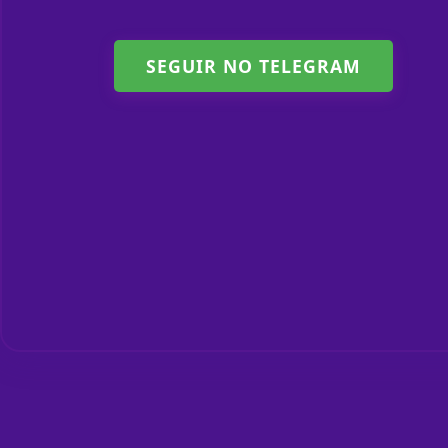
SEGUIR NO TELEGRAM