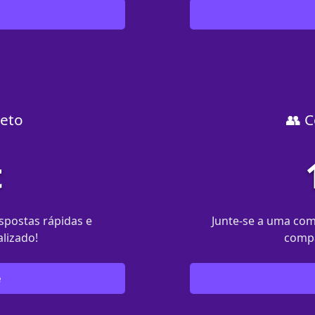
reto
👥 
t
espostas rápidas e
Junte-se a uma com
lizado!
compa
e