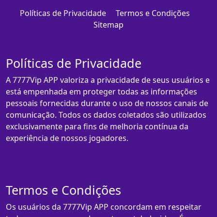
Políticas de Privacidade
Termos e Condições
Sitemap
Políticas de Privacidade
A 7777Vip APP valoriza a privacidade de seus usuários e
está empenhada em proteger todas as informações
pessoais fornecidas durante o uso de nossos canais de
comunicação. Todos os dados coletados são utilizados
exclusivamente para fins de melhoria contínua da
experiência de nossos jogadores.
Termos e Condições
Os usuários da 7777Vip APP concordam em respeitar