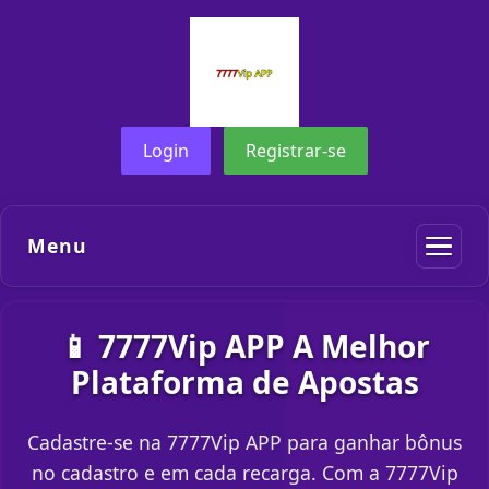
Login
Registrar-se
Menu
📱 7777Vip APP A Melhor
Plataforma de Apostas
Cadastre-se na 7777Vip APP para ganhar bônus
no cadastro e em cada recarga. Com a 7777Vip