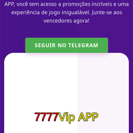
APP, você tem acesso a promoções incríveis e uma
experiência de jogo inigualável. Junte-se aos
vencedores agora!
SEGUIR NO TELEGRAM