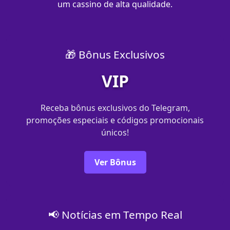
um cassino de alta qualidade.
🎁 Bônus Exclusivos
VIP
Receba bônus exclusivos do Telegram,
promoções especiais e códigos promocionais
únicos!
Ver Bônus
📢 Notícias em Tempo Real