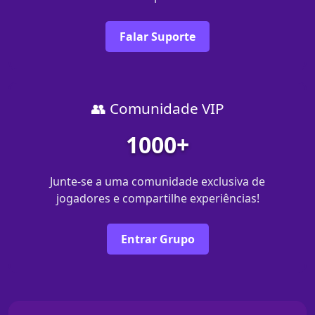
Falar Suporte
👥 Comunidade VIP
1000+
Junte-se a uma comunidade exclusiva de
jogadores e compartilhe experiências!
Entrar Grupo