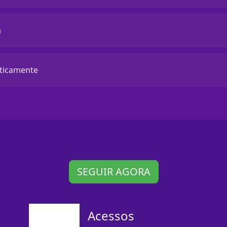
a
aticamente
SEGUIR AGORA
Acessos