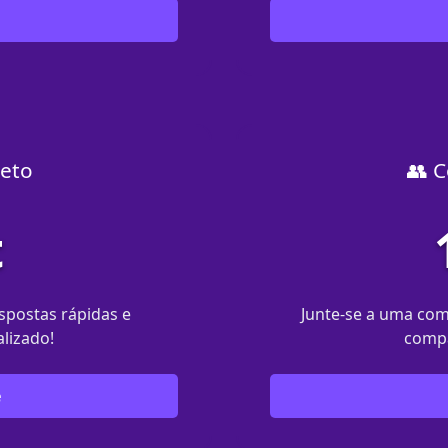
reto
👥 
t
espostas rápidas e
Junte-se a uma com
lizado!
compa
e