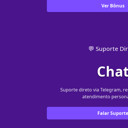
Ver Bônus
💬 Suporte Di
Cha
Suporte direto via Telegram, r
atendimento persona
Falar Suport