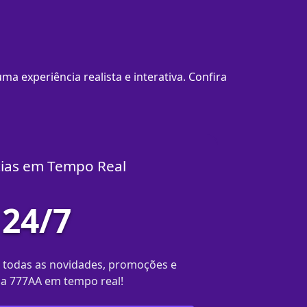
 experiência realista e interativa. Confira
cias em Tempo Real
24/7
e todas as novidades, promoções e
a 777AA em tempo real!