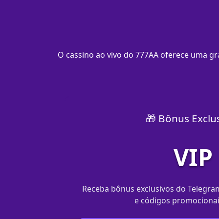
O cassino ao vivo do 777AA oferece uma gra
🎁 Bônus Exclu
VIP
Receba bônus exclusivos do Telegra
e códigos promocionai