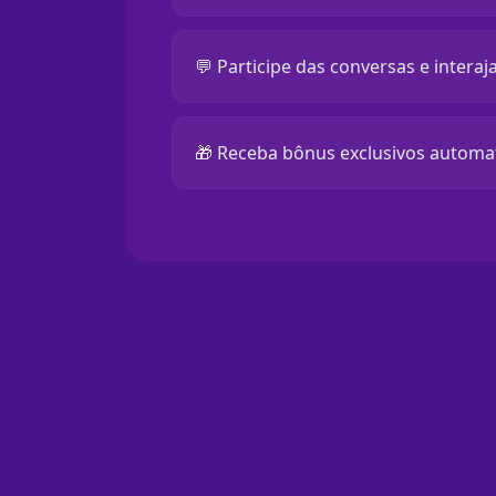
💬 Participe das conversas e interaj
🎁 Receba bônus exclusivos autom