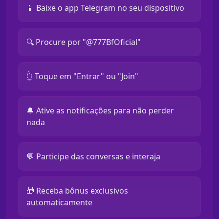
📱 Baixe o app Telegram no seu dispositivo
🔍 Procure por "@777BfOficial"
👆 Toque em "Entrar" ou "Join"
🔔 Ative as notificações para não perder
nada
💬 Participe das conversas e interaja
🎁 Receba bônus exclusivos
automaticamente