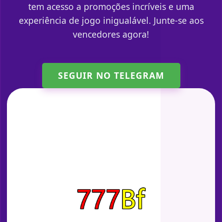
tem acesso a promoções incríveis e uma
experiência de jogo inigualável. Junte-se aos
vencedores agora!
SEGUIR NO TELEGRAM