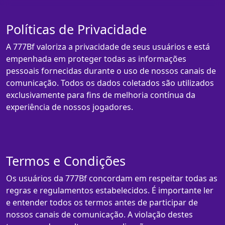
Políticas de Privacidade
A 777Bf valoriza a privacidade de seus usuários e está
empenhada em proteger todas as informações
pessoais fornecidas durante o uso de nossos canais de
comunicação. Todos os dados coletados são utilizados
exclusivamente para fins de melhoria contínua da
experiência de nossos jogadores.
Termos e Condições
Os usuários da 777Bf concordam em respeitar todas as
regras e regulamentos estabelecidos. É importante ler
e entender todos os termos antes de participar de
nossos canais de comunicação. A violação destes