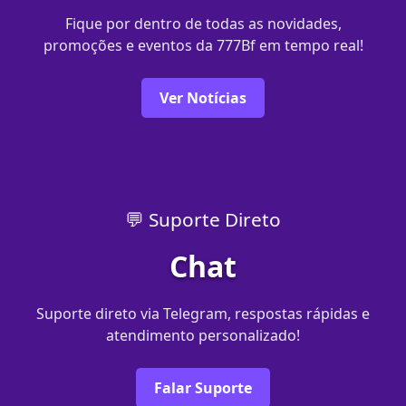
Fique por dentro de todas as novidades,
promoções e eventos da 777Bf em tempo real!
Ver Notícias
💬 Suporte Direto
Chat
Suporte direto via Telegram, respostas rápidas e
atendimento personalizado!
Falar Suporte