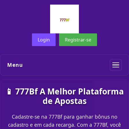
Login
Registrar-se
Menu
📱 777Bf A Melhor Plataforma
de Apostas
Cadastre-se na 777Bf para ganhar bônus no
cadastro e em cada recarga. Com a 777Bf, você