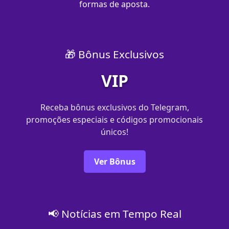
formas de aposta.
🎁 Bônus Exclusivos
VIP
Receba bônus exclusivos do Telegram,
promoções especiais e códigos promocionais
únicos!
Ver Bônus
📢 Notícias em Tempo Real