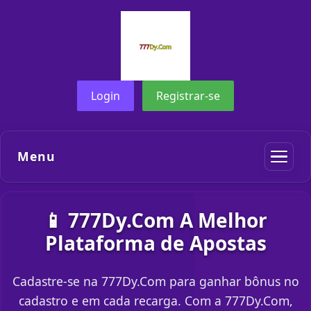
Login
Registrar-se
Menu
📱 777Dy.Com A Melhor
Plataforma de Apostas
Cadastre-se na 777Dy.Com para ganhar bônus no
cadastro e em cada recarga. Com a 777Dy.Com,