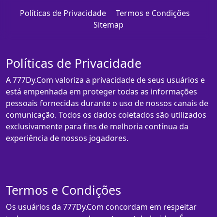
Políticas de Privacidade
Termos e Condições
Sitemap
Políticas de Privacidade
A 777Dy.Com valoriza a privacidade de seus usuários e
está empenhada em proteger todas as informações
pessoais fornecidas durante o uso de nossos canais de
comunicação. Todos os dados coletados são utilizados
exclusivamente para fins de melhoria contínua da
experiência de nossos jogadores.
Termos e Condições
Os usuários da 777Dy.Com concordam em respeitar