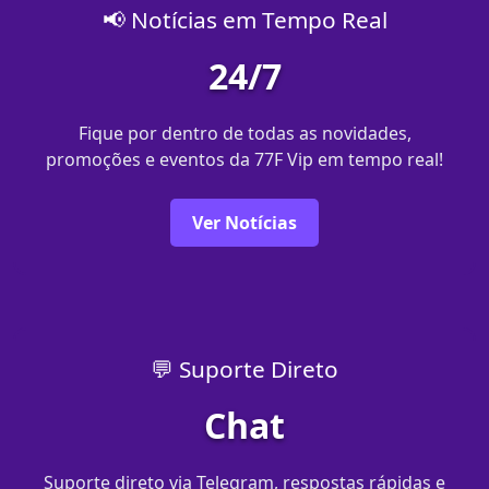
📢 Notícias em Tempo Real
24/7
Fique por dentro de todas as novidades,
promoções e eventos da 77F Vip em tempo real!
Ver Notícias
💬 Suporte Direto
Chat
Suporte direto via Telegram, respostas rápidas e