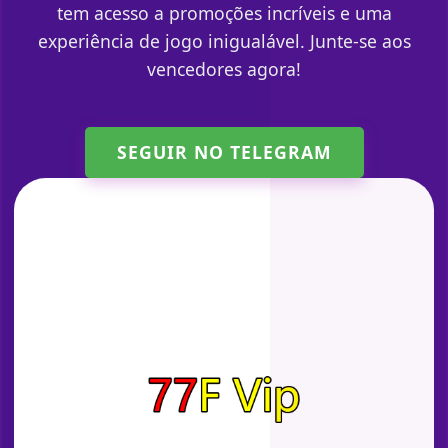
tem acesso a promoções incríveis e uma
experiência de jogo inigualável. Junte-se aos
vencedores agora!
SEGUIR NO TELEGRAM