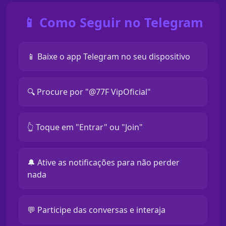
📱 Como Seguir no Telegram
📱 Baixe o app Telegram no seu dispositivo
🔍 Procure por "@77F VipOficial"
👆 Toque em "Entrar" ou "Join"
🔔 Ative as notificações para não perder
nada
💬 Participe das conversas e interaja