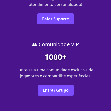
atendimento personalizado!
Falar Suporte
👥 Comunidade VIP
1000+
Junte-se a uma comunidade exclusiva de
jogadores e compartilhe experiências!
Entrar Grupo