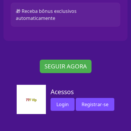
🎁 Receba bônus exclusivos
automaticamente
SEGUIR AGORA
Acessos
Login
Registrar-se