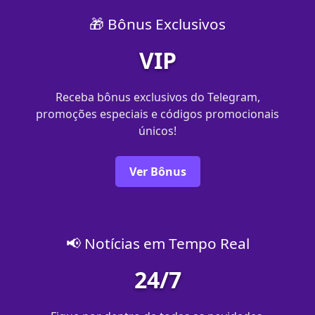
🎁 Bônus Exclusivos
VIP
Receba bônus exclusivos do Telegram,
promoções especiais e códigos promocionais
únicos!
Ver Bônus
📢 Notícias em Tempo Real
24/7