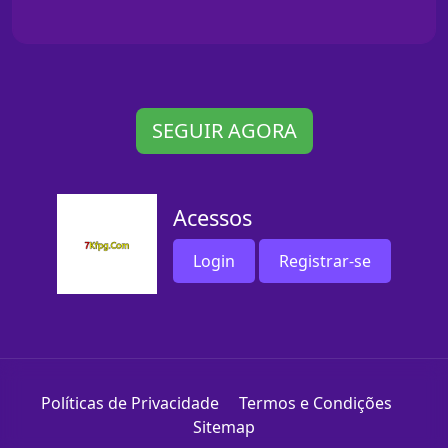
SEGUIR AGORA
Acessos
Login
Registrar-se
Políticas de Privacidade
Termos e Condições
Sitemap