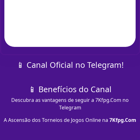
📱 Canal Oficial no Telegram!
📱 Benefícios do Canal
Descubra as vantagens de seguir a 7Kfpg.Com no
Telegram
A Ascensão dos Torneios de Jogos Online na
7Kfpg.Com