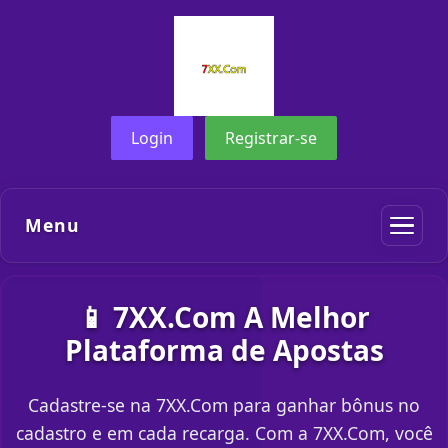
Login
Registrar-se
Menu
📱 7XX.Com A Melhor
Plataforma de Apostas
Cadastre-se na 7XX.Com para ganhar bônus no
cadastro e em cada recarga. Com a 7XX.Com, você