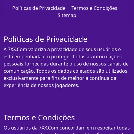
Políticas de Privacidade
Termos e Condições
Sitemap
Políticas de Privacidade
A 7XX.Com valoriza a privacidade de seus usuários e
está empenhada em proteger todas as informações
pessoais fornecidas durante o uso de nossos canais de
comunicação. Todos os dados coletados são utilizados
exclusivamente para fins de melhoria contínua da
experiência de nossos jogadores.
Termos e Condições
Os usuários da 7XX.Com concordam em respeitar todas