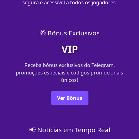
segura e acessível a todos os jogadores.
🎁 Bônus Exclusivos
VIP
Receba bônus exclusivos do Telegram,
promoções especiais e códigos promocionais
únicos!
Ver Bônus
📢 Notícias em Tempo Real