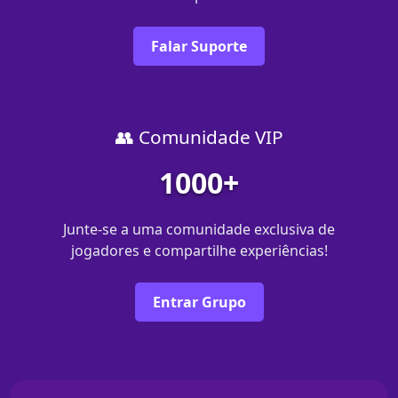
Falar Suporte
👥 Comunidade VIP
1000+
Junte-se a uma comunidade exclusiva de
jogadores e compartilhe experiências!
Entrar Grupo