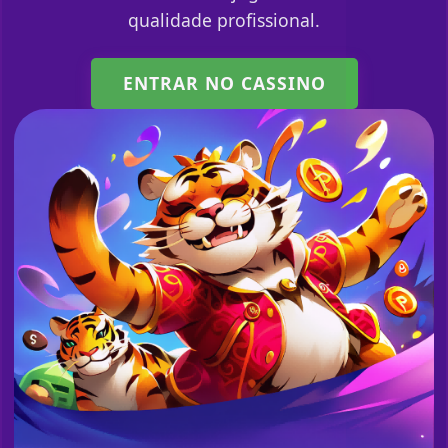
qualidade profissional.
ENTRAR NO CASSINO