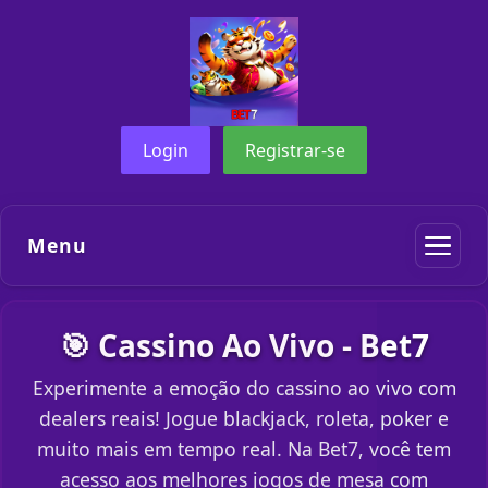
Login
Registrar-se
Menu
🎯 Cassino Ao Vivo - Bet7
Experimente a emoção do cassino ao vivo com
dealers reais! Jogue blackjack, roleta, poker e
muito mais em tempo real. Na Bet7, você tem
acesso aos melhores jogos de mesa com