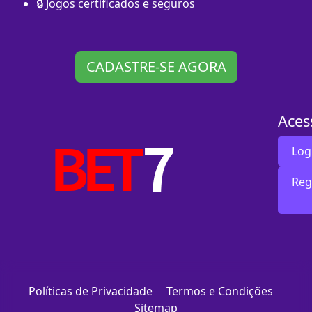
🔒 Jogos certificados e seguros
CADASTRE-SE AGORA
Aces
Log
Reg
Políticas de Privacidade
Termos e Condições
Sitemap