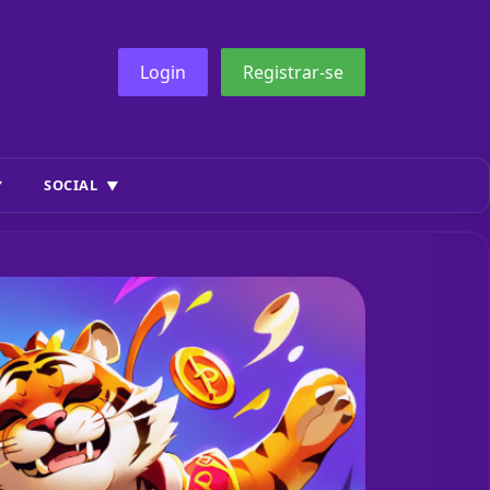
Login
Registrar-se
SOCIAL