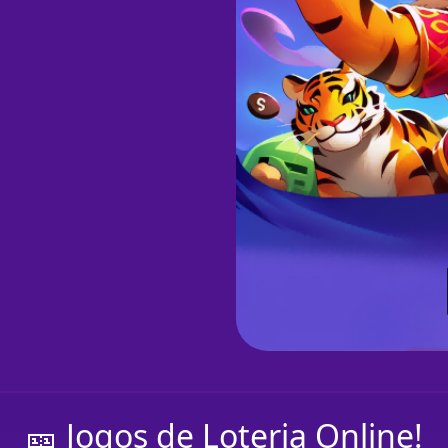
🎫 Jogos de Loteria Online!