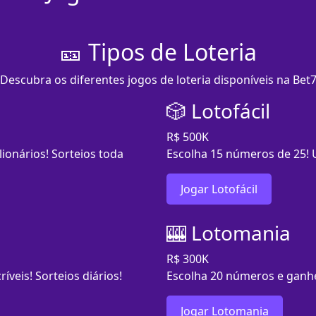
🎫 Tipos de Loteria
Descubra os diferentes jogos de loteria disponíveis na Bet
🎲 Lotofácil
R$ 500K
ionários! Sorteios toda
Escolha 15 números de 25! U
Jogar Lotofácil
🎰 Lotomania
R$ 300K
veis! Sorteios diários!
Escolha 20 números e ganhe
Jogar Lotomania