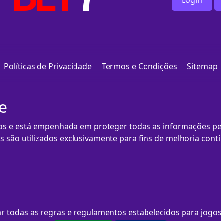
Login
Políticas de Privacidade
Termos e Condições
Sitemap
de
rios e está empenhada em proteger todas as informações p
os são utilizados exclusivamente para fins de melhoria con
 todas as regras e regulamentos estabelecidos para jogos d