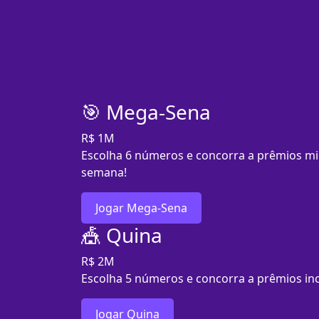
🎯 Mega-Sena
R$ 1M
Escolha 6 números e concorra a prêmios mil
semana!
Jogar Mega-Sena
🎪 Quina
R$ 2M
Escolha 5 números e concorra a prêmios incrí
Jogar Quina